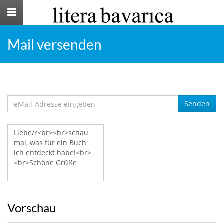
Toggle
navigation
Mail versenden
Senden
Vorschau