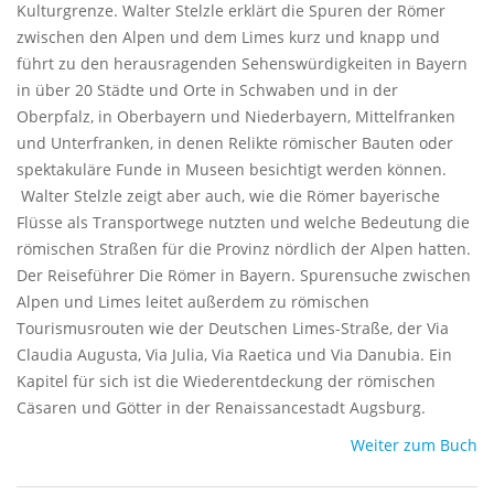
Kulturgrenze. Walter Stelzle erklärt die Spuren der Römer
zwischen den Alpen und dem Limes kurz und knapp und
führt zu den herausragenden Sehenswürdigkeiten in Bayern
in über 20 Städte und Orte in Schwaben und in der
Oberpfalz, in Oberbayern und Niederbayern, Mittelfranken
und Unterfranken, in denen Relikte römischer Bauten oder
spektakuläre Funde in Museen besichtigt werden können.
Walter Stelzle zeigt aber auch, wie die Römer bayerische
Flüsse als Transportwege nutzten und welche Bedeutung die
römischen Straßen für die Provinz nördlich der Alpen hatten.
Der Reiseführer Die Römer in Bayern. Spurensuche zwischen
Alpen und Limes leitet außerdem zu römischen
Tourismusrouten wie der Deutschen Limes-Straße, der Via
Claudia Augusta, Via Julia, Via Raetica und Via Danubia. Ein
Kapitel für sich ist die Wiederentdeckung der römischen
Cäsaren und Götter in der Renaissancestadt Augsburg.​
Weiter zum Buch