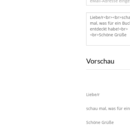
Vorschau
Liebe/r
schau mal, was für ei
Schöne Grüße