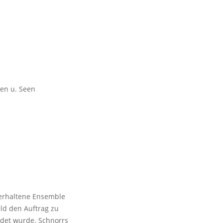
ten u. Seen
 erhaltene Ensemble
eld den Auftrag zu
ndet wurde. Schnorrs