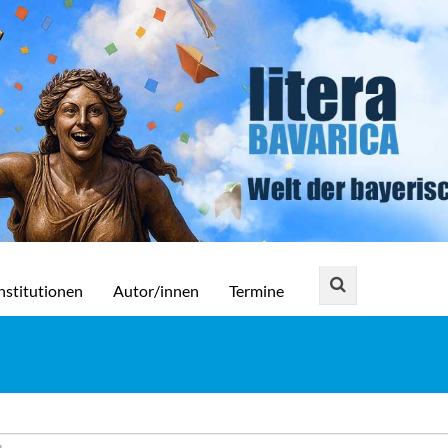
nstitutionen
Autor/innen
Termine