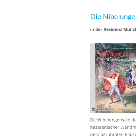
Die Nibelunge
in der Residenz Münc
Die Nibelungensäle de
nazarenischer Wandmale
dem berühmten Bildzyk