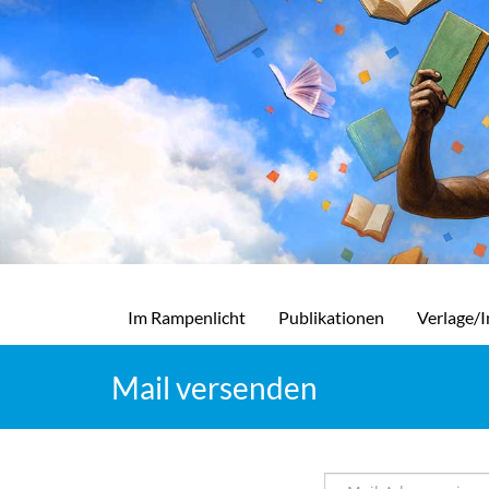
Im Rampenlicht
Publikationen
Verlage/I
Mail versenden