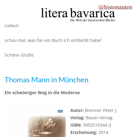
Liebe/r
schau mal, was für ein Buch ich entdeckt habe!
Schöne Grüße
Thomas Mann in München
Ein schwieriger Weg in die Moderne
Autor:
Brenner Peter J.
Verlag:
Bauer-Verlag
ISBN:
3955510344 ()
Erscheinung:
2014