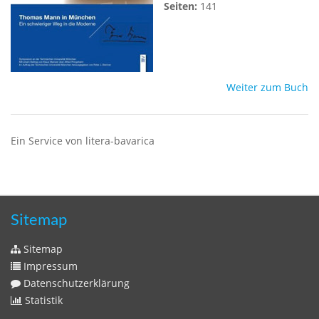
Seiten:
141
Weiter zum Buch
Ein Service von litera-bavarica
Sitemap
Sitemap
Impressum
Datenschutzerklärung
Statistik