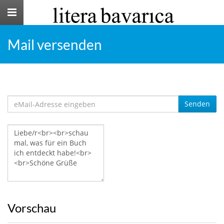
Toggle
navigation
Mail versenden
Senden
Vorschau