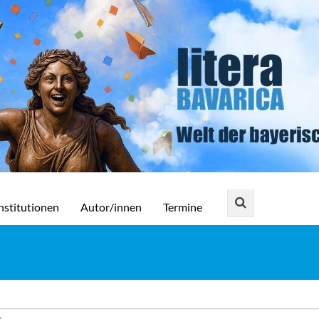
nstitutionen
Autor/innen
Termine