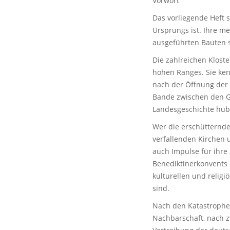
Vorwort
Das vorliegende Heft 
Ursprungs ist. Ihre me
ausgeführten Bauten s
Die zahlreichen Klost
hohen Ranges. Sie ken
nach der Öffnung der 
Bande zwischen den G
Landesgeschichte hü
Wer die erschütternd
verfallenden Kirchen 
auch Impulse für ihre
Benediktinerkonvents 
kulturellen und relig
sind.
Nach den Katastrophen 
Nachbarschaft, nach z