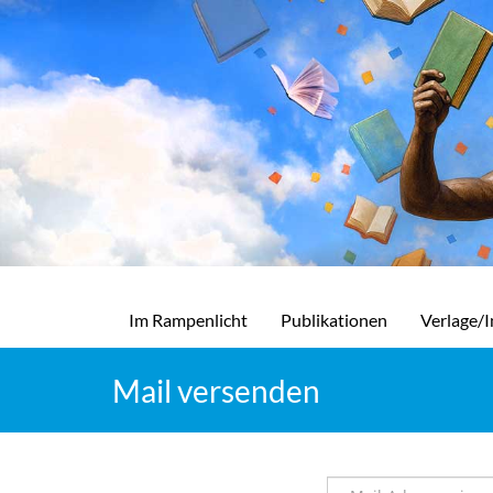
Im Rampenlicht
Publikationen
Verlage/I
Mail versenden