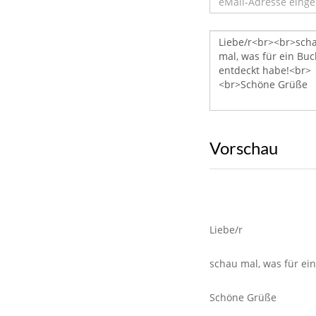
Vorschau
Liebe/r
schau mal, was für ei
Schöne Grüße