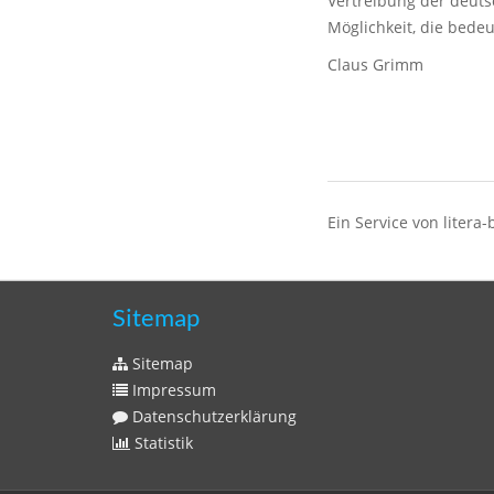
Vertreibung der deuts
Möglichkeit, die bed
Claus Grimm
Ein Service von litera-
Sitemap
Sitemap
Impressum
Datenschutzerklärung
Statistik