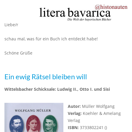
Liebe/r
schau mal, was für ein Buch ich entdeckt habe!
Schöne Grüße
Ein ewig Rätsel bleiben will
Wittelsbacher Schicksale: Ludwig II., Otto I. und Sisi
Autor:
Müller Wolfgang
Verlag:
Koehler & Amelang
Verlag
ISBN:
3733802241 ()