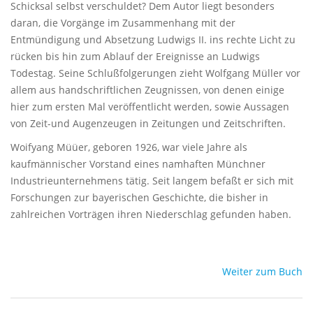
Schicksal selbst verschuldet? Dem Autor liegt besonders
daran, die Vorgänge im Zusammenhang mit der
Entmündigung und Absetzung Ludwigs II. ins rechte Licht zu
rücken bis hin zum Ablauf der Ereignisse an Ludwigs
Todestag. Seine Schlußfolgerungen zieht Wolfgang Müller vor
allem aus handschriftlichen Zeugnissen, von denen einige
hier zum ersten Mal veröffentlicht werden, sowie Aussagen
von Zeit-und Augenzeugen in Zeitungen und Zeitschriften.
Woifyang Müüer, geboren 1926, war viele Jahre als
kaufmännischer Vorstand eines namhaften Münchner
Industrieunternehmens tätig. Seit langem befaßt er sich mit
Forschungen zur bayerischen Geschichte, die bisher in
zahlreichen Vorträgen ihren Niederschlag gefunden haben.
Weiter zum Buch