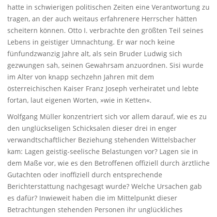
hatte in schwierigen politischen Zeiten eine Verantwortung zu
tragen, an der auch weitaus erfahrenere Herrscher hätten
scheitern können. Otto I. verbrachte den größten Teil seines
Lebens in geistiger Umnachtung. Er war noch keine
fünfundzwanzig Jahre alt, als sein Bruder Ludwig sich
gezwungen sah, seinen Gewahrsam anzuordnen. Sisi wurde
im Alter von knapp sechzehn Jahren mit dem
österreichischen Kaiser Franz Joseph verheiratet und lebte
fortan, laut eigenen Worten, »wie in Ketten«.
Wolfgang Müller konzentriert sich vor allem darauf, wie es zu
den unglückseligen Schicksalen dieser drei in enger
verwandtschaftlicher Beziehung stehenden Wittelsbacher
kam: Lagen geistig-seelische Belastungen vor? Lagen sie in
dem Maße vor, wie es den Betroffenen offiziell durch ärztliche
Gutachten oder inoffiziell durch entsprechende
Berichterstattung nachgesagt wurde? Welche Ursachen gab
es dafür? Inwieweit haben die im Mittelpunkt dieser
Betrachtungen stehenden Personen ihr unglückliches