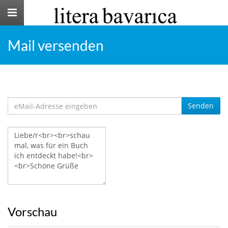
Toggle
navigation
Mail versenden
Senden
Vorschau