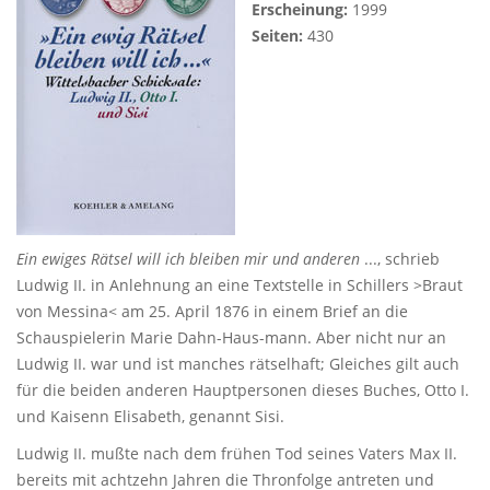
Erscheinung:
1999
Seiten:
430
Ein ewiges Rätsel will ich bleiben mir und anderen
..., schrieb
Ludwig II. in Anlehnung an eine Textstelle in Schillers >Braut
von Messina< am 25. April 1876 in einem Brief an die
Schauspielerin Marie Dahn-Haus-mann. Aber nicht nur an
Ludwig II. war und ist manches rätselhaft; Gleiches gilt auch
für die beiden anderen Hauptpersonen dieses Buches, Otto I.
und Kaisenn Elisabeth, genannt Sisi.
Ludwig II. mußte nach dem frühen Tod seines Vaters Max II.
bereits mit achtzehn Jahren die Thronfolge antreten und