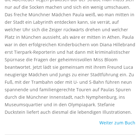
nur auf die Socken machen und sich ein wenig umschauen.
Das freche Münchner Mädchen Paula weiß, wo man mitten in
der Stadt ein Labyrinth entdecken kann, sie verrät, auf
welcher Uhr sich die Zeiger rückwärts drehen und welcher
Platz in München aussieht, als wäre er mitten in Athen. Paula
war in den erfolgreichen Kinderbüchern von Diana Hillebrand
erst Tierpark-Reporterin und hat dann mit kriminalistischer
Spürnase die Fragen der geheimnisvollen Miss Bloom
beantwortet. Jetzt lädt sie gemeinsam mit ihrem Freund Luca
neugierige Mädchen und Jungs zu einer Stadtführung ein. Zu
Fuß, mit der Trambahn oder mit U- und S-Bahn führen neun
spannende und familiengerechte Touren auf Paulas Spuren
durch die Münchner Innenstadt, nach Nymphenburg, ins
Museumsquartier und in den Olympiapark. Stefanie
Duckstein liefert auch diesmal die lebendigen Illustrationen.
Weiter zum Buch