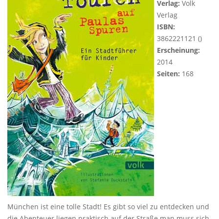
Verlag:
Volk
Verlag
ISBN:
3862221121 ()
Erscheinung:
2014
Seiten:
168
München ist eine tolle Stadt! Es gibt so viel zu entdecken und
die Abenteuer liegen praktisch auf der Straße man muss sich