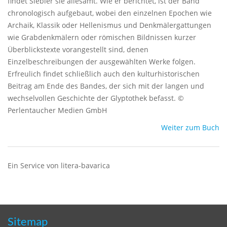
findet Siebler sie allesamt. Wie er berichtet, ist der Band
chronologisch aufgebaut, wobei den einzelnen Epochen wie
Archaik, Klassik oder Hellenismus und Denkmälergattungen
wie Grabdenkmälern oder römischen Bildnissen kurzer
Überblickstexte vorangestellt sind, denen
Einzelbeschreibungen der ausgewählten Werke folgen.
Erfreulich findet schließlich auch den kulturhistorischen
Beitrag am Ende des Bandes, der sich mit der langen und
wechselvollen Geschichte der Glyptothek befasst. ©
Perlentaucher Medien GmbH
Weiter zum Buch
Ein Service von litera-bavarica
Sitemap