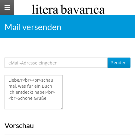
Toggle
navigation
Mail versenden
Senden
Vorschau