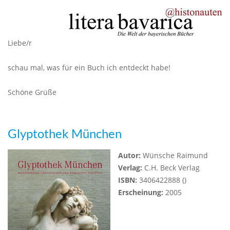
Liebe/r
schau mal, was für ein Buch ich entdeckt habe!
Schöne Grüße
Glyptothek München
Autor:
Wünsche Raimund
Verlag:
C.H. Beck Verlag
ISBN:
3406422888 ()
Erscheinung:
2005