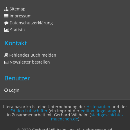
Sitemap
Impressum
Datenschutzerklärung
Statistik
Kontakt
Fehlendes Buch melden
Newsletter bestellen
Benutzer
Login
litera bavarica ist eine Unternehmung der
Histonauten
und der
Edition Luftschiffer
(ein Imprint der
edition tingeltangel
)
in Zusammenarbeit mit Gerhard Willhalm (
stadtgeschichte-
muenchen.de
)
© 2020 Gerhard Willhalm, inc. All rights reserved.