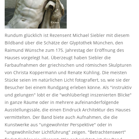
Rundum glücklich ist Rezensent Michael Siebler mit diesem
Bildband über die Schätze der Glyptothek München, den
Raimund Wünsche zum 175. Jahrestag der Eröffnung des
Hauses vorgelegt hat. Überzeugt haben Siebler die
Farbaufnahmen der griechischen und römischen Skulpturen
von Christa Koppermann und Renate Kühling. Die meisten
Stücke seien im natürlichen Licht fotografiert, so, wie sie der
Besucher bei einem Rundgang erleben könne. Als "instruktiv
und gelungen" lobt er die "wohlüberlegt inszenierten Blicke"
in ganze Räume oder in mehrere aufeinanderfolgende
Ausstellungssäle, die einen Eindruck Architektur des Hauses
vermittelten. Der Band biete auch Aufnahmen, die die
Kunstwerke aus "ungewohnter Perspektive" oder in
"ungewöhnlicher Lichtführung" zeigen. "Betrachtenswert"