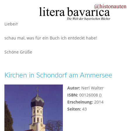
Liebe/r
schau mal, was für ein Buch ich entdeckt habe!
Schöne Grüße
Kirchen in Schondorf am Ammersee
Autor:
Nerl Walter
ISBN:
00126008 ()
Erscheinung:
2014
Seiten:
43