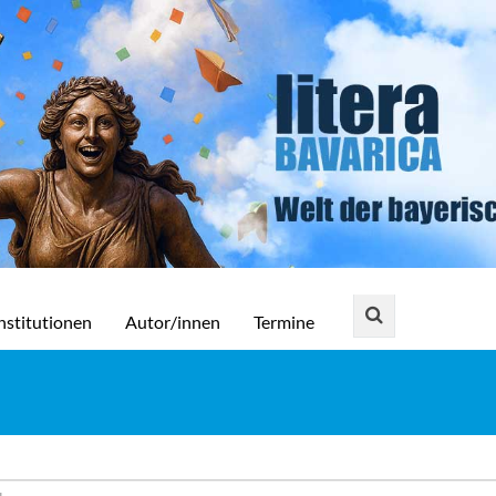
nstitutionen
Autor/innen
Termine