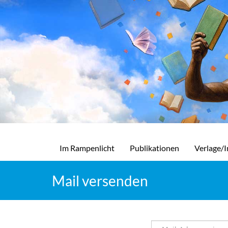
Im Rampenlicht
Publikationen
Verlage/I
Mail versenden