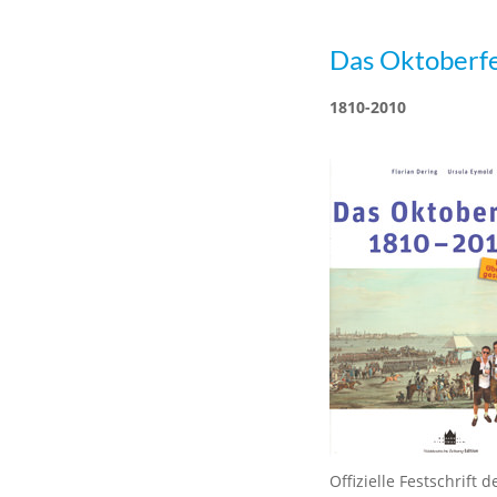
Das Oktoberf
1810-2010
Offizielle Festschrif