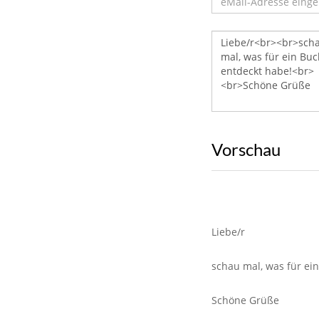
Vorschau
Liebe/r
schau mal, was für ei
Schöne Grüße