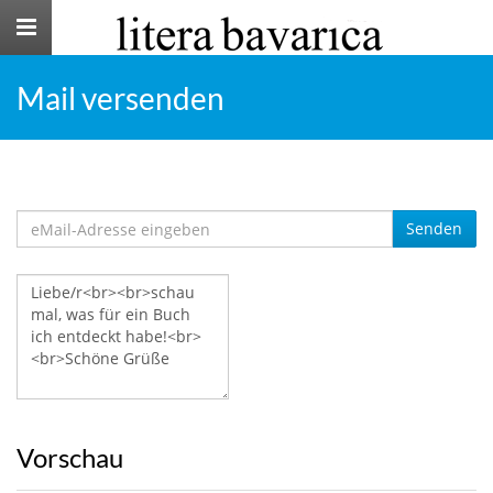
Toggle
navigation
Mail versenden
Senden
Vorschau