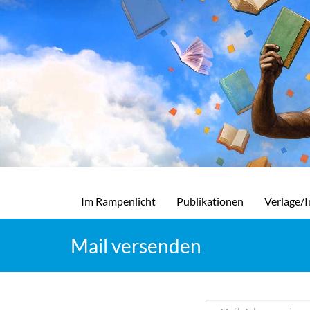
Im Rampenlicht
Publikationen
Verlage/I
Mail versenden