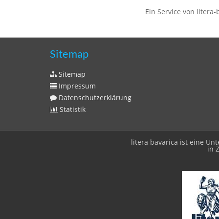
Ein Service von litera-
Sitemap
Sitemap
Impressum
Datenschutzerklärung
Statistik
litera bavarica ist eine 
in 