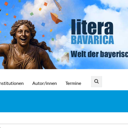
nstitutionen
Autor/innen
Termine