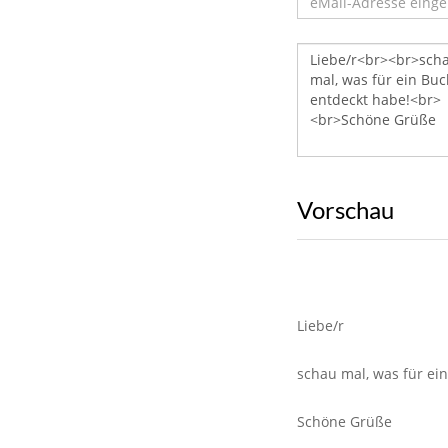
Vorschau
Liebe/r
schau mal, was für ei
Schöne Grüße