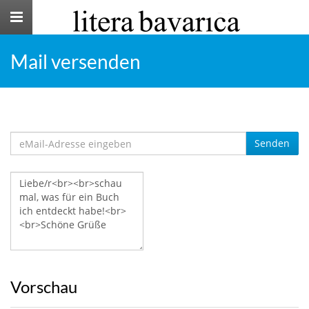
Toggle
navigation
Mail versenden
Senden
Vorschau