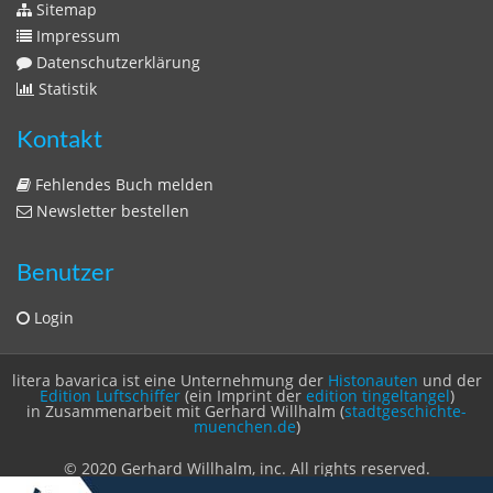
Sitemap
Impressum
Datenschutzerklärung
Statistik
Kontakt
Fehlendes Buch melden
Newsletter bestellen
Benutzer
Login
litera bavarica ist eine Unternehmung der
Histonauten
und der
Edition Luftschiffer
(ein Imprint der
edition tingeltangel
)
in Zusammenarbeit mit Gerhard Willhalm (
stadtgeschichte-
muenchen.de
)
© 2020 Gerhard Willhalm, inc. All rights reserved.