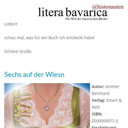
Liebe/r
schau mal, was für ein Buch ich entdeckt habe!
Schöne Grüße
Sechs auf der Wiesn
Autor:
Ammer
Reinhard
Verlag:
Smart &
Nett
ISBN:
Z000000072 ()
Erscheinung: