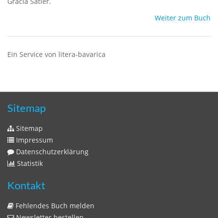
Gracia Satler.
Weiter zum Buch
Ein Service von litera-bavarica
Sitemap
Sitemap
Impressum
Datenschutzerklärung
Statistik
Kontakt
Fehlendes Buch melden
Newsletter bestellen