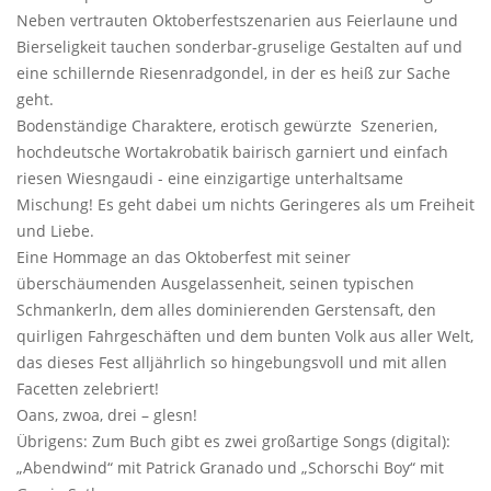
Neben vertrauten Oktoberfestszenarien aus Feierlaune und
Bierseligkeit tauchen sonderbar-gruselige Gestalten auf und
eine schillernde Riesenradgondel, in der es heiß zur Sache
geht.
Bodenständige Charaktere, erotisch gewürzte Szenerien,
hochdeutsche Wortakrobatik bairisch garniert und einfach
riesen Wiesngaudi - eine einzigartige unterhaltsame
Mischung! Es geht dabei um nichts Geringeres als um Freiheit
und Liebe.
Eine Hommage an das Oktoberfest mit seiner
überschäumenden Ausgelassenheit, seinen typischen
Schmankerln, dem alles dominierenden Gerstensaft, den
quirligen Fahrgeschäften und dem bunten Volk aus aller Welt,
das dieses Fest alljährlich so hingebungsvoll und mit allen
Facetten zelebriert!
Oans, zwoa, drei – glesn!
Übrigens: Zum Buch gibt es zwei großartige Songs (digital):
„Abendwind“ mit Patrick Granado und „Schorschi Boy“ mit