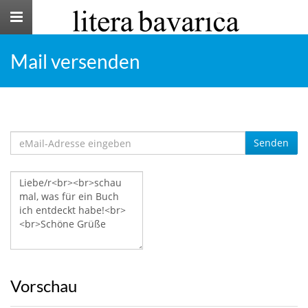
Toggle
navigation
Mail versenden
Senden
Vorschau