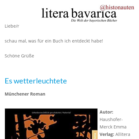
Liebe/r
schau mal, was für ein Buch ich entdeckt habe!
Schöne Grüße
Es wetterleuchtete
Münchener Roman
Autor:
Haushofer-
Merck Emma
Verlag:
Allitera