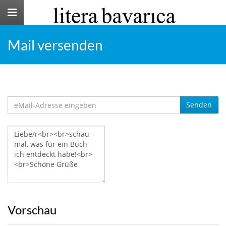
Toggle
navigation
Mail versenden
Senden
Vorschau