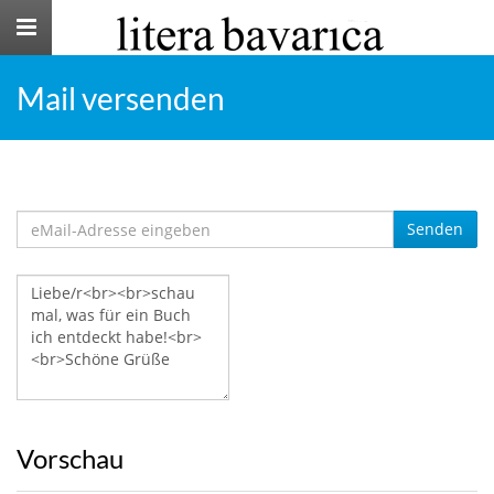
Toggle
navigation
Mail versenden
Senden
Vorschau