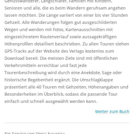
Genusswanderer, Langschläfer, Familien mit Kindern,
Senioren und alle, die es beim Wandern geruhsam angehen
lassen möchten. Die Länge variiert von einer bis vier Stunden
Gehzeit. Alle Wanderungen folgen gut ausgeschilderten
Wegen und werden mit Fotos, Kartenausschnitten mit
eingezeichnetem Routenverlauf sowie aussagekräftigen
Höhenprofilen detailliert beschrieben. Zu allen Touren stehen
GPS-Tracks auf der Website des Verlags kostenlos zum
Download bereit. Die meisten Ziele sind mit öffentlichen
Verkehrsmitteln erreichbar und fast jede
Tourenbeschreibung wird durch eine Anekdote, Sage oder
historische Begebenheit ergänzt. Die Umschlagklappe
präsentiert alle 40 Touren mit Gehzeiten, Höhenangaben und
Besonderheiten im Überblick, sodass die passende Tour
einfach und schnell ausgewählt werden kann.
Weiter zum Buch
Ein Service von litera-bavarica