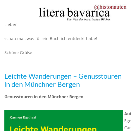
Liebe/r
schau mal, was für ein Buch ich entdeckt habe!
Schöne Grüße
Leichte Wanderungen – Genusstouren
in den Münchner Bergen
Genusstouren in den Münchner Bergen
Aut
Ege
Ca