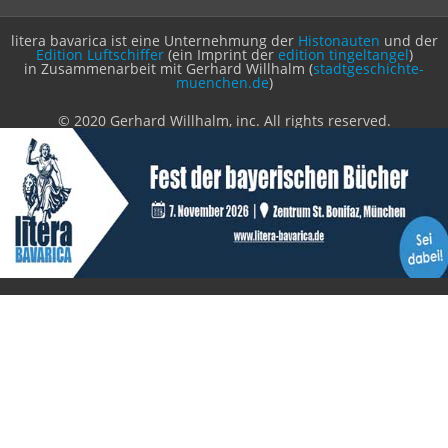
litera bavarica ist eine Unternehmung der
Histonauten
und der
Edition Luftschiffer
(ein Imprint der
edition tingeltangel
)
in Zusammenarbeit mit Gerhard Willhalm (
stadtgeschichte-
muenchen.de
)
© 2020 Gerhard Willhalm, inc. All rights reserved.