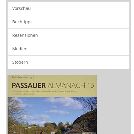
Zeitschriften
Sitemap