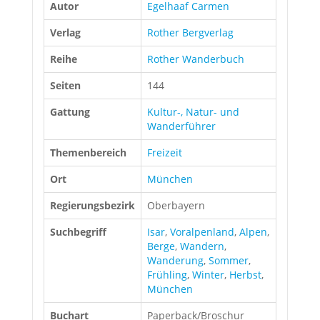
Autor
Egelhaaf Carmen
Verlag
Rother Bergverlag
Reihe
Rother Wanderbuch
Seiten
144
Gattung
Kultur-, Natur- und
Wanderführer
Themenbereich
Freizeit
Ort
München
Regierungsbezirk
Oberbayern
Suchbegriff
Isar
,
Voralpenland
,
Alpen
,
Berge
,
Wandern
,
Wanderung
,
Sommer
,
Frühling
,
Winter
,
Herbst
,
München
Buchart
Paperback/Broschur