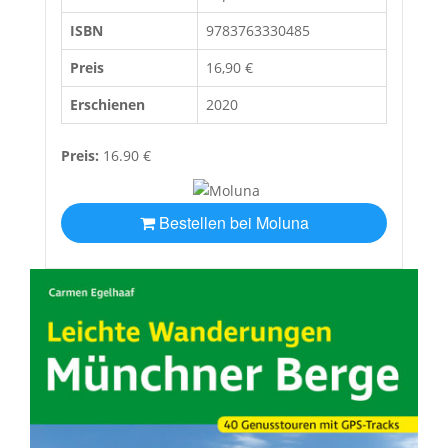
ISBN
9783763330485
Preis
16,90 €
Erschienen
2020
Preis:
16.90 €
Bestellen bei Moluna