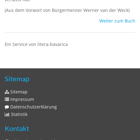
(Aus dem Vorwort von Bürgermeister Werner van der Weck)
Weiter zum Buch
Ein Service von litera-bavarica
Sitemap
Sitemap
Impressum
Datenschutzerklärung
Statistik
Kontakt