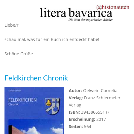
Liebe/r
schau mal, was für ein Buch ich entdeckt habe!
Schöne Grüße
Feldkirchen Chronik
Autor:
Oelwein Cornelia
Verlag:
Franz Schiermeier
Verlag
ISBN:
3943866551 ()
Erscheinung:
2017
Seiten:
564