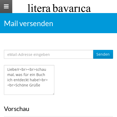
Toggle
navigation
Mail versenden
Senden
Vorschau