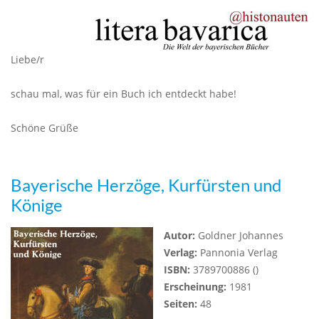
Liebe/r
schau mal, was für ein Buch ich entdeckt habe!
Schöne Grüße
Bayerische Herzöge, Kurfürsten und
Könige
Autor:
Goldner Johannes
Verlag:
Pannonia Verlag
ISBN:
3789700886 ()
Erscheinung:
1981
Seiten:
48