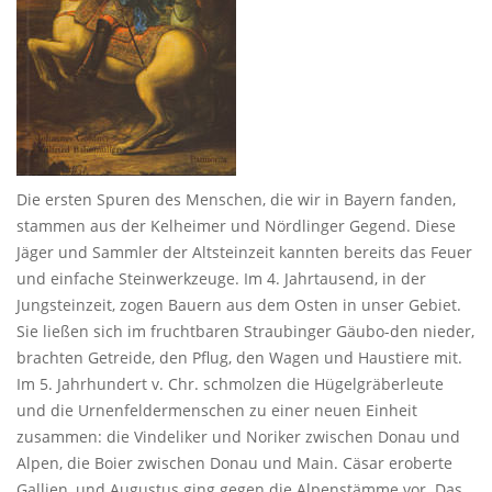
Die ersten Spuren des Menschen, die wir in Bayern fanden,
stammen aus der Kelheimer und Nördlinger Gegend. Diese
Jäger und Sammler der Altsteinzeit kannten bereits das Feuer
und einfache Steinwerkzeuge. Im 4. Jahrtausend, in der
Jungsteinzeit, zogen Bauern aus dem Osten in unser Gebiet.
Sie ließen sich im fruchtbaren Straubinger Gäubo-den nieder,
brachten Getreide, den Pflug, den Wagen und Haustiere mit.
Im 5. Jahrhundert v. Chr. schmolzen die Hügelgräberleute
und die Urnenfeldermenschen zu einer neuen Einheit
zusammen: die Vindeliker und Noriker zwischen Donau und
Alpen, die Boier zwischen Donau und Main. Cäsar eroberte
Gallien, und Augustus ging gegen die Alpenstämme vor. Das