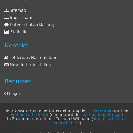
Sitemap
Impressum
Datenschutzerklärung
Statistik
Kontakt
Fehlendes Buch melden
Newsletter bestellen
Benutzer
Login
litera bavarica ist eine Unternehmung der
Histonauten
und der
Edition Luftschiffer
(ein Imprint der
edition tingeltangel
)
in Zusammenarbeit mit Gerhard Willhalm (
stadtgeschichte-
muenchen.de
)