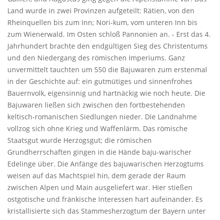
Land wurde in zwei Provinzen aufgeteilt: Rätien, von den
Rheinquellen bis zum Inn; Nori-kum, vom unteren Inn bis
zum Wienerwald. Im Osten schloß Pannonien an. - Erst das 4.
Jahrhundert brachte den endgültigen Sieg des Christentums
und den Niedergang des römischen Imperiums. Ganz
unvermittelt tauchten um 550 die Bajuwaren zum erstenmal
in der Geschichte auf: ein gutmütiges und sinnenfrohes
Bauernvolk, eigensinnig und hartnäckig wie noch heute. Die
Bajuwaren ließen sich zwischen den fortbestehenden
keltisch-romanischen Siedlungen nieder. Die Landnahme
vollzog sich ohne Krieg und Waffenlärm. Das römische
Staatsgut wurde Herzogsgut; die römischen
Grundherrschaften gingen in die Hände baju-warischer
Edelinge über. Die Anfänge des bajuwarischen Herzogtums
weisen auf das Machtspiel hin, dem gerade der Raum
zwischen Alpen und Main ausgeliefert war. Hier stießen
ostgotische und fränkische Interessen hart aufeinander. Es
kristallisierte sich das Stammesherzogtum der Bayern unter