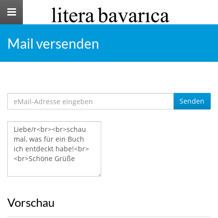
Toggle
navigation
Mail versenden
Senden
Vorschau