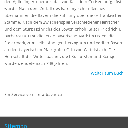
den Agilolfingern heraus, das von Karl dem Großen aufgelöst
wurde. Nach dem Zerfall des karolingischen Reiches
übernahmen die Bayern die Führung über die ostfränkischen
Stämme. Nach dem Zwischenspiel verschiedener Herrscher
und dem Sturz Heinrichs des Löwen erhob Kaiser Friedrich I.
Barbarossa 1180 die letzte bayerische Mark im Osten, die
Steiermark, zum selbständigen Herzogtum und verlieh Bayern
an den bayerischen Pfalzgrafen Otto von Wittelsbach. Die
Herrschaft der Wittelsbacher, die l Kurfürsten und Könige
wurden, endete nach 738 Jahren.
Weiter zum Buch
Ein Service von litera-bavarica
Sitemap