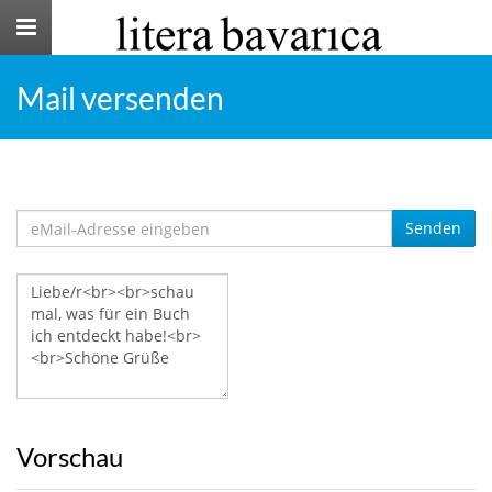
Toggle
navigation
Mail versenden
Senden
Vorschau