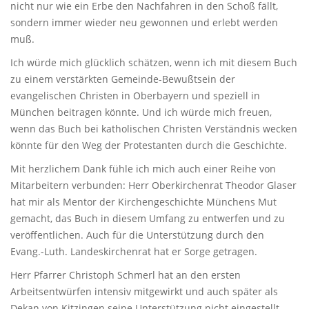
nicht nur wie ein Erbe den Nachfahren in den Schoß fällt,
sondern immer wieder neu gewonnen und erlebt werden
muß.
Ich würde mich glücklich schätzen, wenn ich mit diesem Buch
zu einem verstärkten Gemeinde-Bewußtsein der
evangelischen Christen in Oberbayern und speziell in
München beitragen könnte. Und ich würde mich freuen,
wenn das Buch bei katholischen Christen Verständnis wecken
könnte für den Weg der Protestanten durch die Geschichte.
Mit herzlichem Dank fühle ich mich auch einer Reihe von
Mitarbeitern verbunden: Herr Oberkirchenrat Theodor Glaser
hat mir als Mentor der Kirchengeschichte Münchens Mut
gemacht, das Buch in diesem Umfang zu entwerfen und zu
veröffentlichen. Auch für die Unterstützung durch den
Evang.-Luth. Landeskirchenrat hat er Sorge getragen.
Herr Pfarrer Christoph Schmerl hat an den ersten
Arbeitsentwürfen intensiv mitgewirkt und auch später als
Dekan von Kitzingen seine Unterstützung nicht eingestellt.