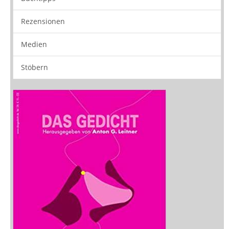
Neuerscheinungen
Vorschau
Buchtipps
Rezensionen
Medien
Stöbern