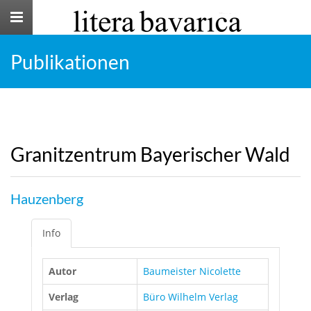
Toggle
navigation
Publikationen
Granitzentrum Bayerischer Wald
Hauzenberg
Info
Autor
Baumeister Nicolette
Verlag
Büro Wilhelm Verlag