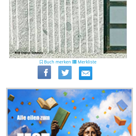
Buch merken
Merkliste