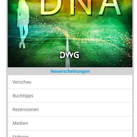
Neuerscheinungen
Vorschau
Buchtipps
Rezensionen
Medien
Stöbern