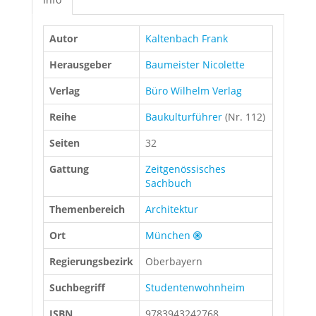
Autor
Kaltenbach Frank
Herausgeber
Baumeister Nicolette
Verlag
Büro Wilhelm Verlag
Reihe
Baukulturführer
(Nr. 112)
Seiten
32
Gattung
Zeitgenössisches
Sachbuch
Themenbereich
Architektur
Ort
München
Regierungsbezirk
Oberbayern
Suchbegriff
Studentenwohnheim
ISBN
9783943242768