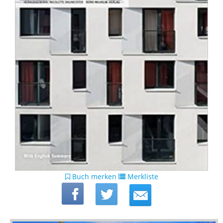
Buch merken
Merkliste