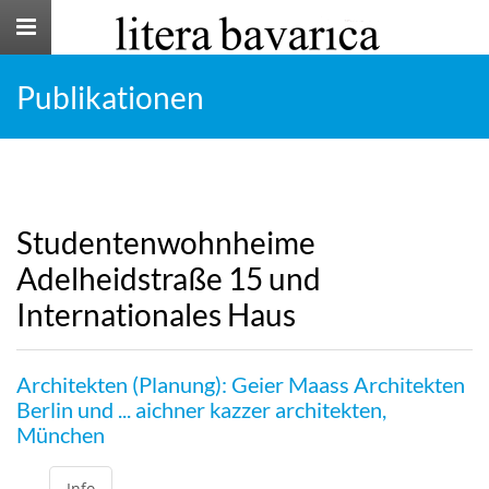
Toggle
navigation
Publikationen
Studentenwohnheime
Adelheidstraße 15 und
Internationales Haus
Architekten (Planung): Geier Maass Architekten
Berlin und ... aichner kazzer architekten,
München
Info