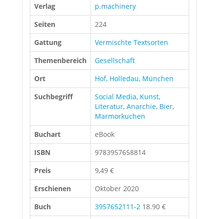
Verlag
p.machinery
Seiten
224
Gattung
Vermischte Textsorten
Themenbereich
Gesellschaft
Ort
Hof
,
Holledau
,
München
Suchbegriff
Social Media
,
Kunst
,
Literatur
,
Anarchie
,
Bier
,
Marmorkuchen
Buchart
eBook
ISBN
9783957658814
Preis
9,49 €
Erschienen
Oktober 2020
Buch
3957652111-2
18.90 €