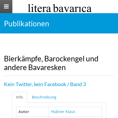
Toggle
navigation
Publikationen
Bierkämpfe, Barockengel und
andere Bavaresken
Kein Twitter, kein Facebook / Band 3
Info
Beschreibung
Autor
Hübner Klaus