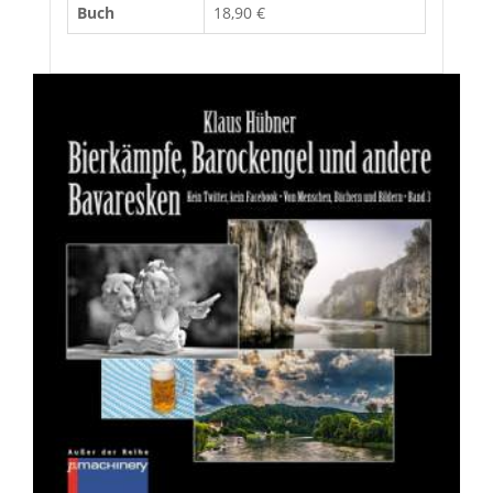
Buch
18,90 €