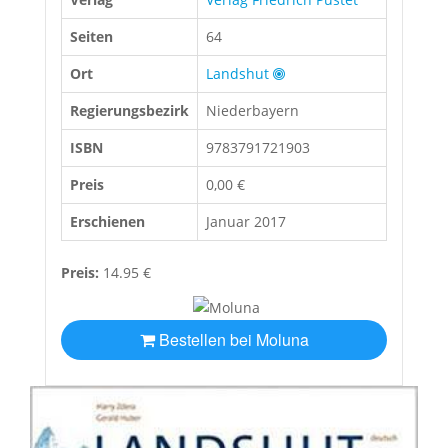
Seiten
64
Ort
Landshut
Regierungsbezirk
Niederbayern
ISBN
9783791721903
Preis
0,00 €
Erschienen
Januar 2017
Preis:
14.95 €
Bestellen bei Moluna