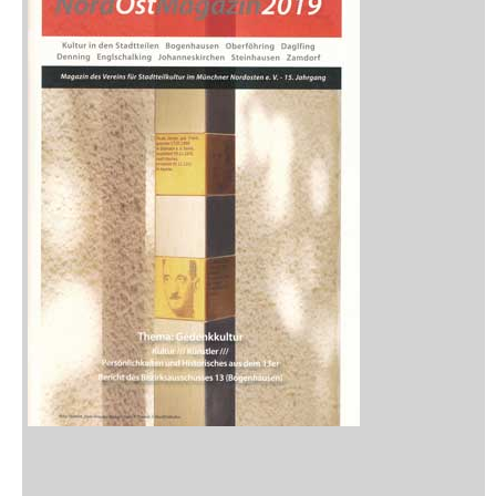
Medien
Stöbern