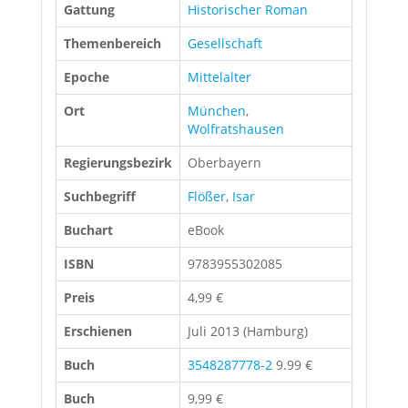
Gattung
Historischer Roman
Themenbereich
Gesellschaft
Epoche
Mittelalter
Ort
München
,
Wolfratshausen
Regierungsbezirk
Oberbayern
Suchbegriff
Flößer
,
Isar
Buchart
eBook
ISBN
9783955302085
Preis
4,99 €
Erschienen
Juli 2013 (Hamburg)
Buch
3548287778-2
9.99 €
Buch
9,99 €