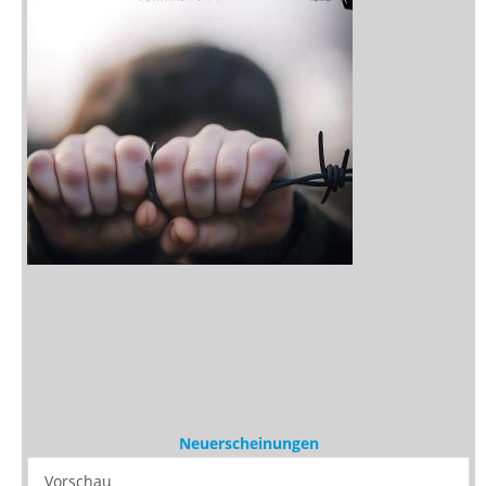
Neuerscheinungen
Vorschau
Buchtipps
Rezensionen
Medien