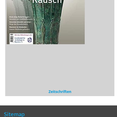
Zeitschriften
Sitemap
Sitemap
Impressum
Datenschutzerklärung
Statistik
Kontakt
Fehlendes Buch melden
Newsletter bestellen
Benutzer
Login