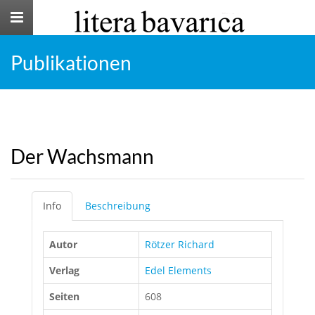
Toggle
navigation
Publikationen
Der Wachsmann
Info
Beschreibung
Autor
Rötzer Richard
Verlag
Edel Elements
Seiten
608