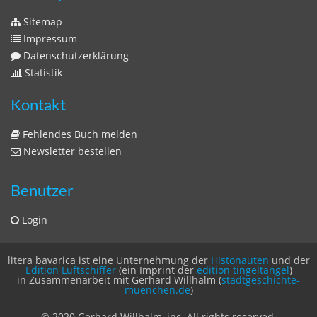
litera bavarica ist eine Unternehmung der
Histonauten
und der
Edition Luftschiffer
(ein Imprint der
edition tingeltangel
)
in Zusammenarbeit mit Gerhard Willhalm (
stadtgeschichte-
muenchen.de
)
© 2020 Gerhard Willhalm, inc. All rights reserved.