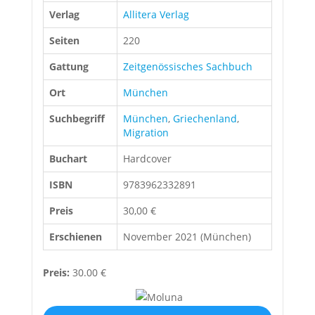
Verlag
Allitera Verlag
Seiten
220
Gattung
Zeitgenössisches Sachbuch
Ort
München
Suchbegriff
München
,
Griechenland
,
Migration
Buchart
Hardcover
ISBN
9783962332891
Preis
30,00 €
Erschienen
November 2021 (München)
Preis:
30.00 €