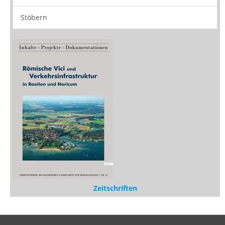
Buchtipps
Rezensionen
Medien
Stöbern