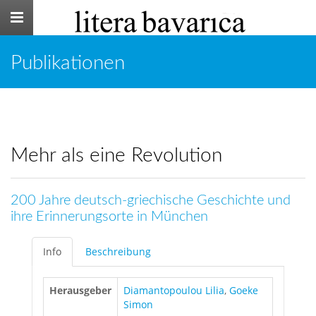
Toggle
navigation
Publikationen
Mehr als eine Revolution
200 Jahre deutsch-griechische Geschichte und
ihre Erinnerungsorte in München
Info
Beschreibung
Herausgeber
Diamantopoulou Lilia
,
Goeke
Simon