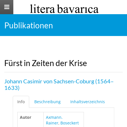
Toggle
navigation
Publikationen
Fürst in Zeiten der Krise
Johann Casimir von Sachsen-Coburg (1564–
1633)
Info
Beschreibung
Inhaltsverzeichnis
Autor
Axmann.
Rainer
,
Boseckert