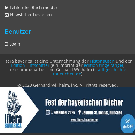
Zeitschriften
Sitemap
Sitemap
Impressum
Datenschutzerklärung
Statistik
Kontakt
Fehlendes Buch melden
Newsletter bestellen
Benutzer