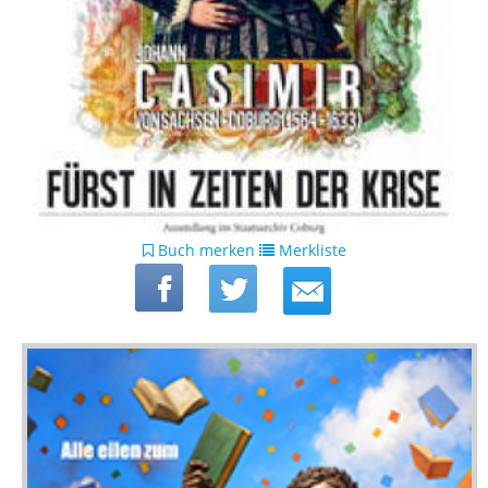
Buch merken
Merkliste