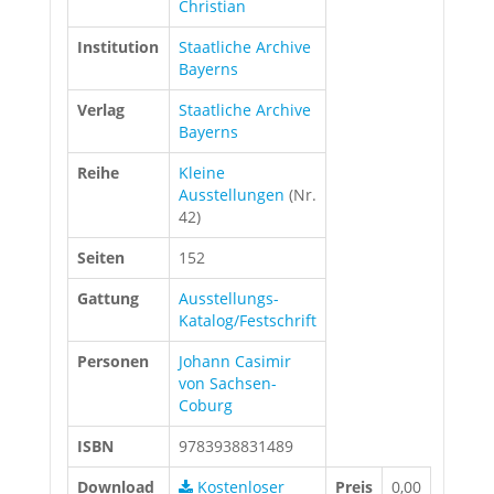
Christian
Institution
Staatliche Archive
Bayerns
Verlag
Staatliche Archive
Bayerns
Reihe
Kleine
Ausstellungen
(Nr.
42)
Seiten
152
Gattung
Ausstellungs-
Katalog/Festschrift
Personen
Johann Casimir
von Sachsen-
Coburg
ISBN
9783938831489
Download
Kostenloser
Preis
0,00