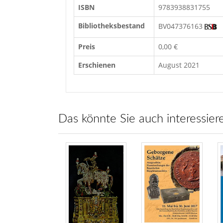
ISBN
9783938831755
Bibliotheksbestand
BV047376163
Preis
0,00 €
Erschienen
August 2021
Das könnte Sie auch interessier