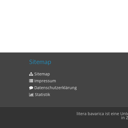
Sitemap
Sitemap
Impressum
Datenschutzerklärung
Statistik
litera bavarica ist eine 
in 