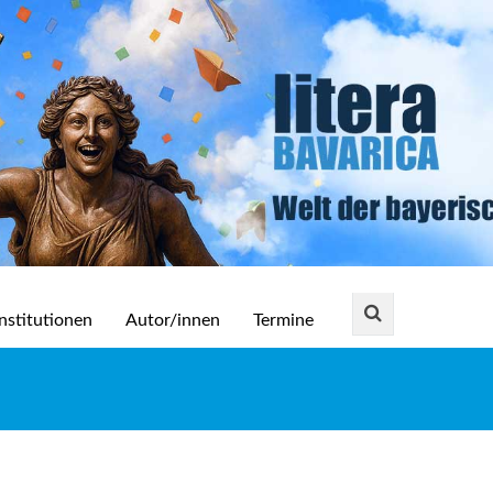
nstitutionen
Autor/innen
Termine