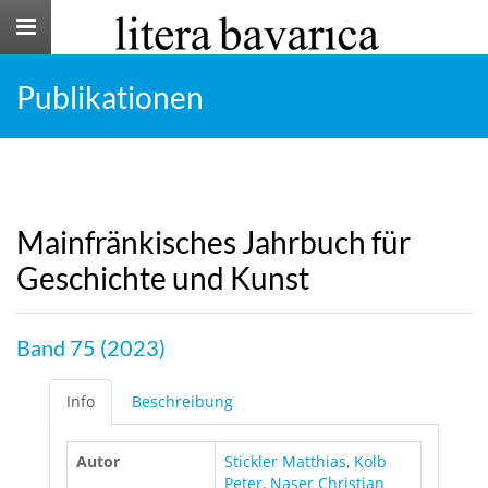
Toggle
navigation
Publikationen
Mainfränkisches Jahrbuch für
Geschichte und Kunst
Band 75 (2023)
Info
Beschreibung
Autor
Stickler Matthias
,
Kolb
Peter
,
Naser Christian