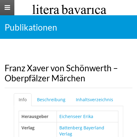
Toggle
navigation
Publikationen
Franz Xaver von Schönwerth –
Oberpfälzer Märchen
Info
Beschreibung
Inhaltsverzeichnis
Herausgeber
Eichenseer Erika
Verlag
Battenberg Bayerland
Verlag