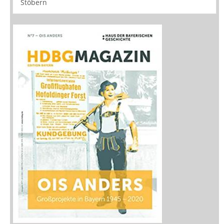
Buchtipps
Rezensionen
Medien
Stöbern