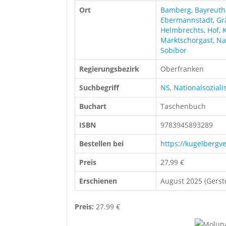
Ort
Bamberg
,
Bayreuth
Ebermannstadt
,
Gr
Helmbrechts
,
Hof
,
Marktschorgast
,
Na
Sobibor
Regierungsbezirk
Oberfranken
Suchbegriff
NS
,
Nationalsozial
Buchart
Taschenbuch
ISBN
9783945893289
Bestellen bei
https://kugelbergv
Preis
27,99 €
Erschienen
August 2025 (Gerst
Preis:
27.99 €