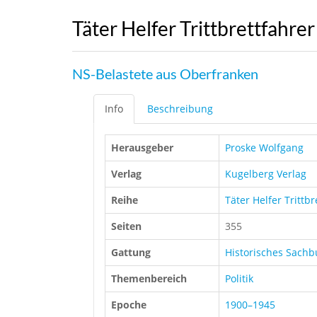
Täter Helfer Trittbrettfahrer
NS-Belastete aus Oberfranken
Info
Beschreibung
Herausgeber
Proske Wolfgang
Verlag
Kugelberg Verlag
Reihe
Täter Helfer Trittbr
Seiten
355
Gattung
Historisches Sach
Themenbereich
Politik
Epoche
1900–1945