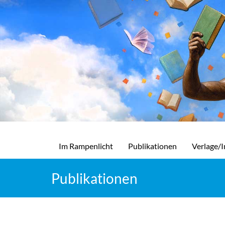
Im Rampenlicht
Publikationen
Verlage/I
Publikationen