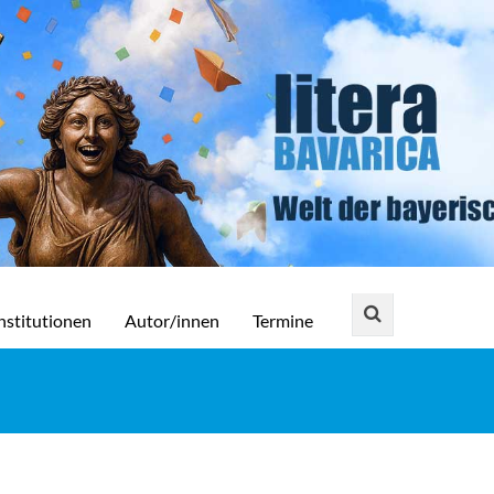
nstitutionen
Autor/innen
Termine