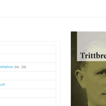
ettfahrer
(Nr. 20)
buch