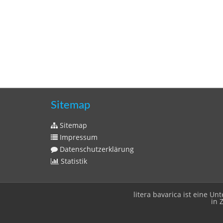
Sitemap
Sitemap
Impressum
Datenschutzerklärung
Statistik
litera bavarica ist eine 
in 