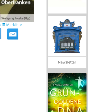
n
Merkliste
Newsletter