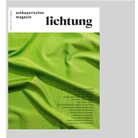
Vorschau
Buchtipps
Rezensionen
Medien
Stöbern