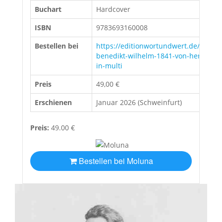
Buchart
Hardcover
ISBN
9783693160008
Bestellen bei
https://editionwortundwert.de/bueche
benedikt-wilhelm-1841-von-hermann
in-multi
Preis
49,00 €
Erschienen
Januar 2026 (Schweinfurt)
Preis:
49.00 €
Bestellen bei Moluna