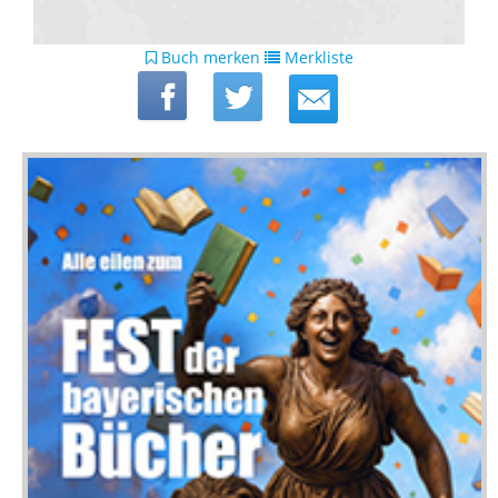
Buch merken
Merkliste