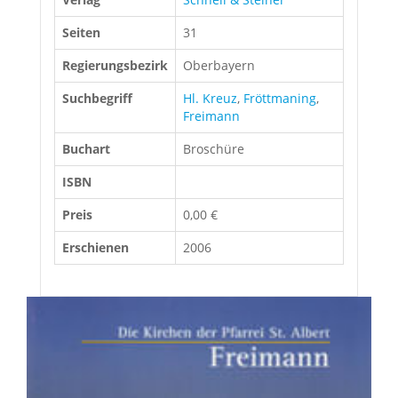
Seiten
31
Regierungsbezirk
Oberbayern
Suchbegriff
Hl. Kreuz
,
Fröttmaning
,
Freimann
Buchart
Broschüre
ISBN
Preis
0,00 €
Erschienen
2006