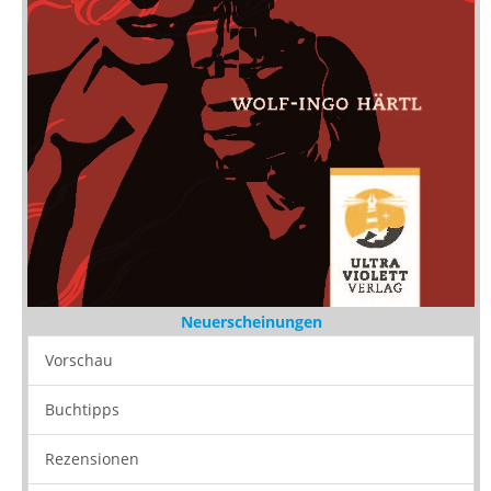
Neuerscheinungen
Vorschau
Buchtipps
Rezensionen