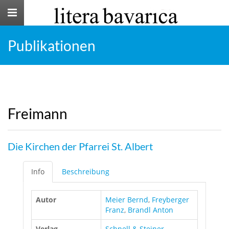
Toggle
navigation
Publikationen
Freimann
Die Kirchen der Pfarrei St. Albert
Info
Beschreibung
Autor
Meier Bernd
,
Freyberger
Franz
,
Brandl Anton
Verlag
Schnell & Steiner