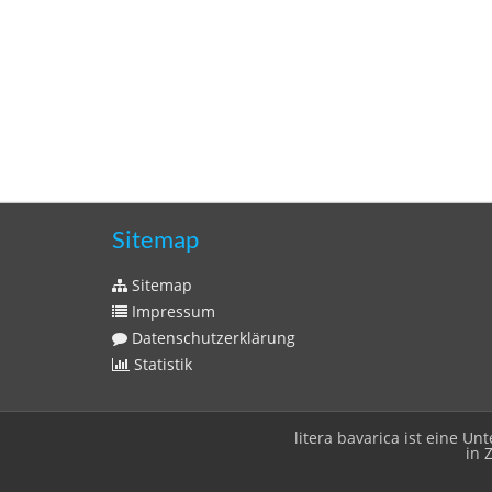
Sitemap
Sitemap
Impressum
Datenschutzerklärung
Statistik
litera bavarica ist eine 
in 