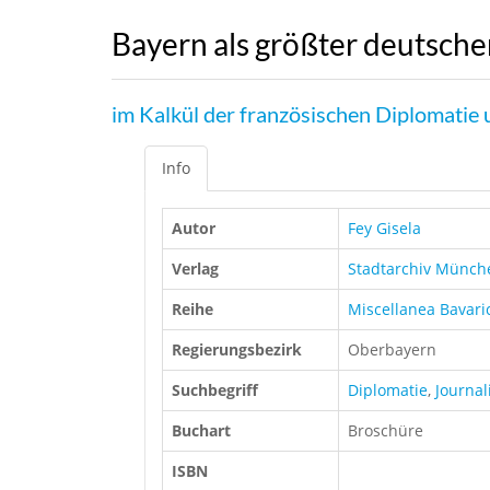
Bayern als größter deutscher
im Kalkül der französischen Diplomatie
Info
Autor
Fey Gisela
Verlag
Stadtarchiv Münch
Reihe
Miscellanea Bavar
Regierungsbezirk
Oberbayern
Suchbegriff
Diplomatie
,
Journa
Buchart
Broschüre
ISBN