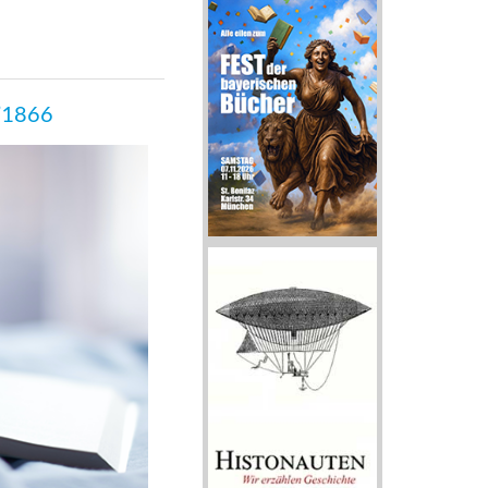
€”1866