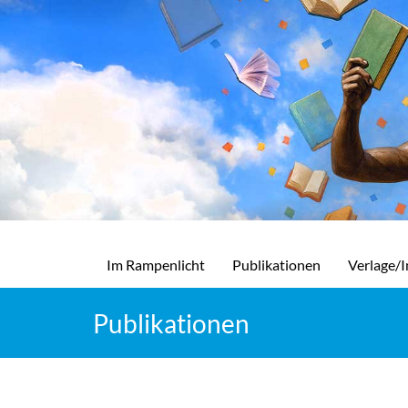
Im Rampenlicht
Publikationen
Verlage/I
Publikationen