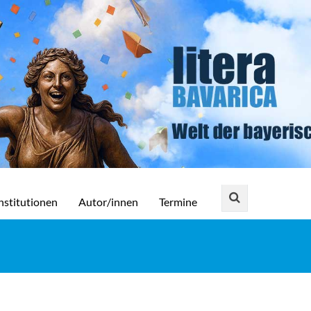
nstitutionen
Autor/innen
Termine