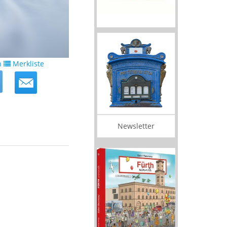
n
Merkliste
Newsletter