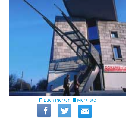
Buch merken
Merkliste