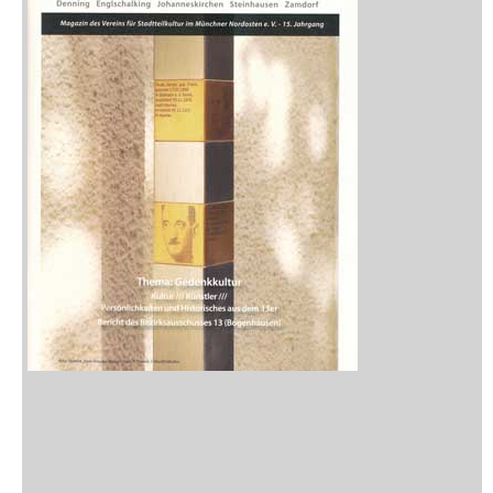
Zeitschriften
Sitemap
Sitemap
Impressum
Datenschutzerklärung
Statistik