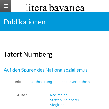
Toggle
navigation
Publikationen
Tatort Nürnberg
Auf den Spuren des Nationalsozialismus
Info
Beschreibung
Inhaltsverzeichnis
Autor
Radlmaier
Steffen
,
Zelnhefer
Siegfried