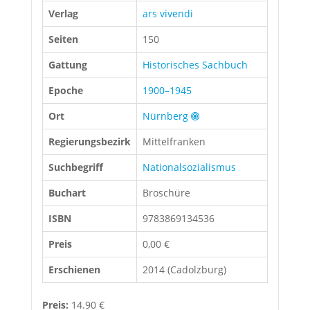
Verlag
ars vivendi
Seiten
150
Gattung
Historisches Sachbuch
Epoche
1900–1945
Ort
Nürnberg
Regierungsbezirk
Mittelfranken
Suchbegriff
Nationalsozialismus
Buchart
Broschüre
ISBN
9783869134536
Preis
0,00 €
Erschienen
2014 (Cadolzburg)
Preis:
14.90 €