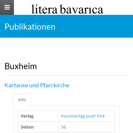
Toggle
navigation
Publikationen
Buxheim
Kartause und Pfarrkirche
Info
Verlag
Kunstverlag Josef Fink
Seiten
56