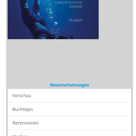
Neuerscheinungen
Vorschau
Buchtipps
Rezensionen
Medien
Stöbern