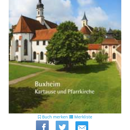
Buch merken
Merkliste