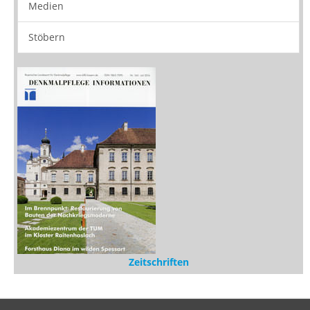
Vorschau
Buchtipps
Rezensionen
Medien
Stöbern