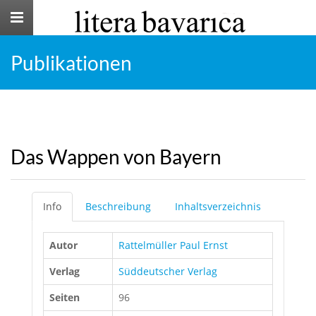
Toggle
navigation
Publikationen
Das Wappen von Bayern
Info
Beschreibung
Inhaltsverzeichnis
Autor
Rattelmüller Paul Ernst
Verlag
Süddeutscher Verlag
Seiten
96