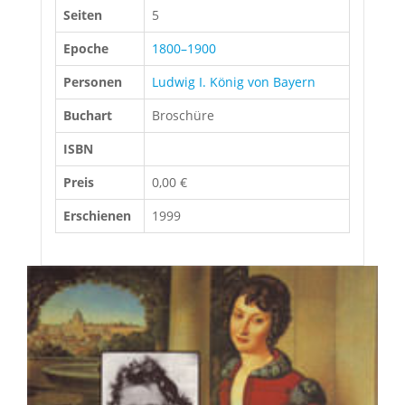
Seiten
5
Epoche
1800–1900
Personen
Ludwig I. König von Bayern
Buchart
Broschüre
ISBN
Preis
0,00 €
Erschienen
1999