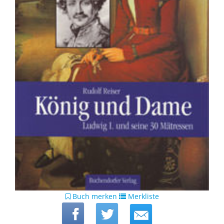
Buch merken
Merkliste