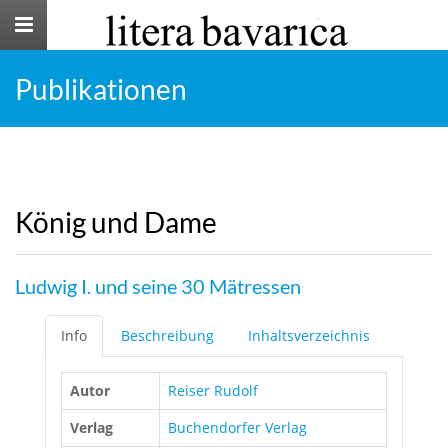
Toggle
navigation
Publikationen
König und Dame
Ludwig I. und seine 30 Mätressen
Info
Beschreibung
Inhaltsverzeichnis
Autor
Reiser Rudolf
Verlag
Buchendorfer Verlag