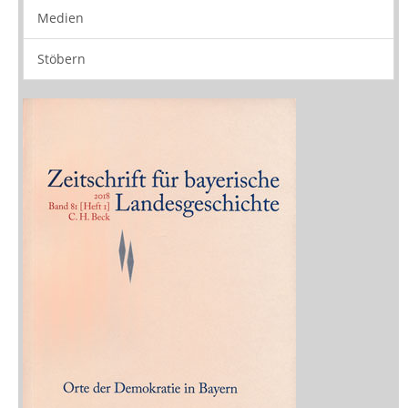
Buchtipps
Rezensionen
Medien
Stöbern