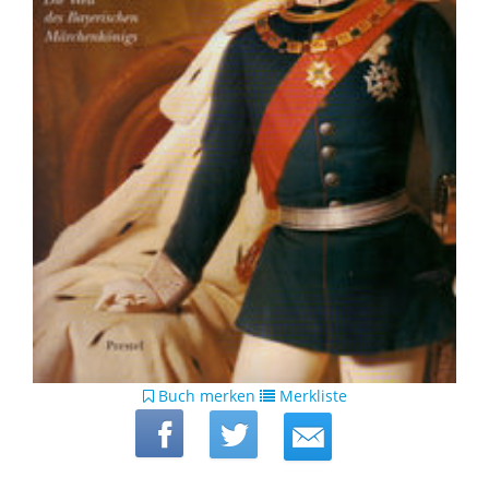
Buch merken
Merkliste