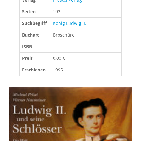
Seiten
192
Suchbegriff
König Ludwig II.
Buchart
Broschüre
ISBN
Preis
0,00 €
Erschienen
1995