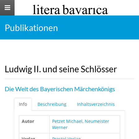
Toggle
navigation
Publikationen
Ludwig II. und seine Schlösser
Die Welt des Bayerischen Märchenkönigs
Info
Beschreibung
Inhaltsverzeichnis
Autor
Petzet Michael
,
Neumeister
Werner
Verlag
Prestel Verlag