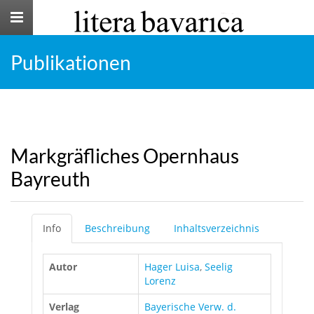
Toggle
navigation
Publikationen
Markgräfliches Opernhaus
Bayreuth
Info
Beschreibung
Inhaltsverzeichnis
Autor
Hager Luisa
,
Seelig
Lorenz
Verlag
Bayerische Verw. d.