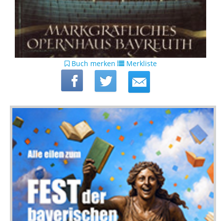
Buch merken
Merkliste