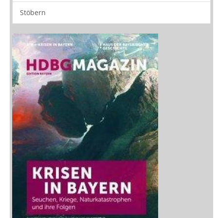
Zeitschriften
Sitemap
Sitemap
Impressum