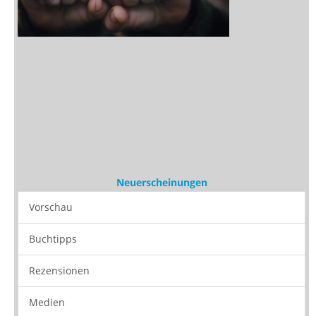
Neuerscheinungen
Vorschau
Buchtipps
Rezensionen
Medien
Stöbern