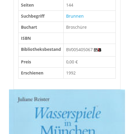
Seiten
144
Suchbegriff
Brunnen
Buchart
Broschüre
ISBN
Bibliotheksbestand
BV005405067
Preis
0,00 €
Erschienen
1992