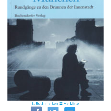
Buch merken
Merkliste