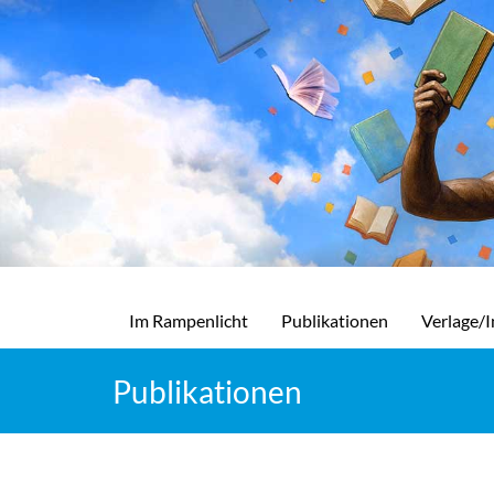
Im Rampenlicht
Publikationen
Verlage/I
Publikationen