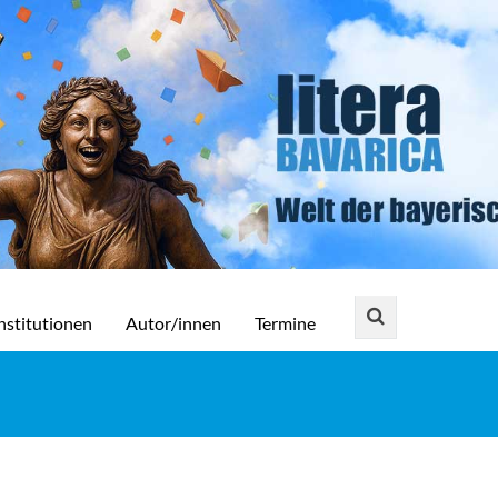
nstitutionen
Autor/innen
Termine