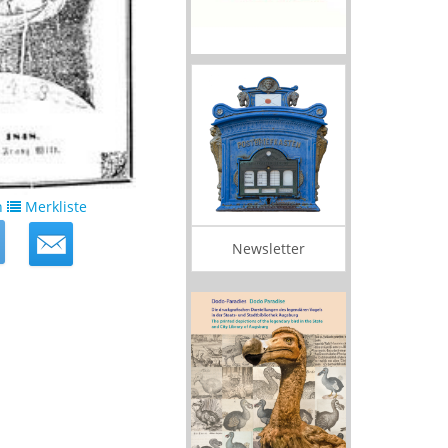
n
Merkliste
Newsletter