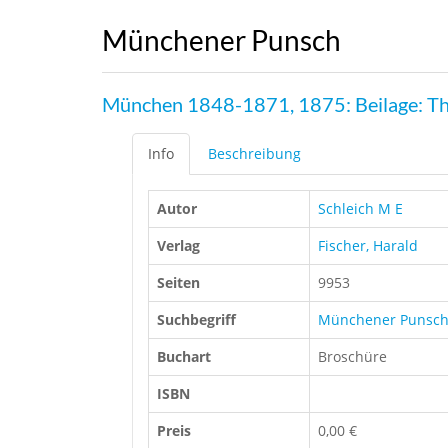
Münchener Punsch
München 1848-1871, 1875: Beilage: Th
Info
Beschreibung
Autor
Schleich M E
Verlag
Fischer, Harald
Seiten
9953
Suchbegriff
Münchener Punsc
Buchart
Broschüre
ISBN
Preis
0,00 €