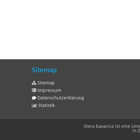
Sitemap
Sitemap
Impressum
Datenschutzerklärung
Statistik
litera bavarica ist eine 
in 