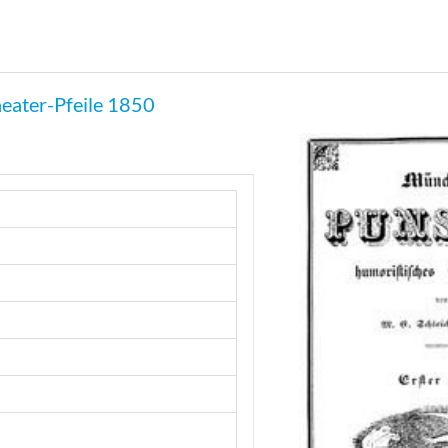
eater-Pfeile 1850
h