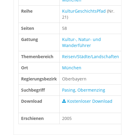
Reihe
KulturGeschichtsPfad
(Nr.
21)
Seiten
58
Gattung
Kultur-, Natur- und
Wanderführer
Themenbereich
Reisen/Städte/Landschaften
Ort
München
Regierungsbezirk
Oberbayern
Suchbegriff
Pasing
,
Obermenzing
Download
Kostenloser Download
Preis
Erschienen
2005