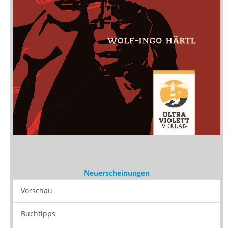
Neuerscheinungen
Vorschau
Buchtipps
Rezensionen
Medien