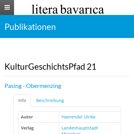
Toggle
navigation
Publikationen
KulturGeschichtsPfad 21
Pasing - Obermenzing
Info
Beschreibung
Autor
Haerendel Ulrike
Verlag
Landeshauptstadt
München