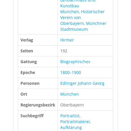
Kunstbau
München
,
Historischer
Verein von
Oberbayern
,
Münchner
Stadtmuseum
Verlag
Hirmer
Seiten
192
Gattung
Biographisches
Epoche
1800–1900
Personen
Edlinger Johann Georg
Ort
München
Regierungsbezirk
Oberbayern
Suchbegriff
Portraitist
,
Portraitmalerei
,
Aufklärung