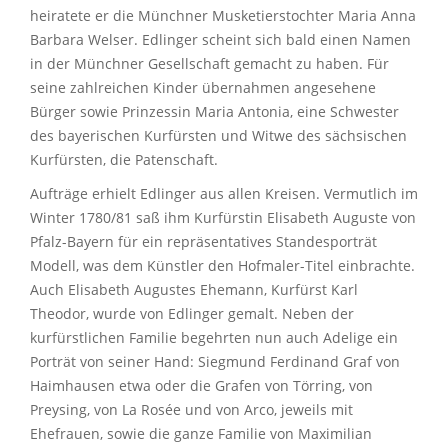
heiratete er die Münchner Musketierstochter Maria Anna
Barbara Welser. Edlinger scheint sich bald einen Namen
in der Münchner Gesellschaft gemacht zu haben. Für
seine zahlreichen Kinder übernahmen angesehene
Bürger sowie Prinzessin Maria Antonia, eine Schwester
des bayerischen Kurfürsten und Witwe des sächsischen
Kurfürsten, die Patenschaft.
Aufträge erhielt Edlinger aus allen Kreisen. Vermutlich im
Winter 1780/81 saß ihm Kurfürstin Elisabeth Auguste von
Pfalz-Bayern für ein repräsentatives Standesporträt
Modell, was dem Künstler den Hofmaler-Titel einbrachte.
Auch Elisabeth Augustes Ehemann, Kurfürst Karl
Theodor, wurde von Edlinger gemalt. Neben der
kurfürstlichen Familie begehrten nun auch Adelige ein
Porträt von seiner Hand: Siegmund Ferdinand Graf von
Haimhausen etwa oder die Grafen von Törring, von
Preysing, von La Rosée und von Arco, jeweils mit
Ehefrauen, sowie die ganze Familie von Maximilian