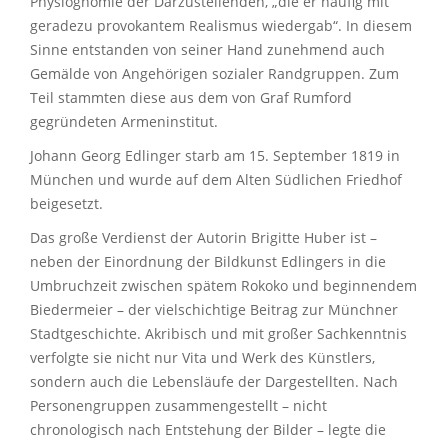
Physiognomie der Darzustellenden, „die er häufig mit
geradezu provokantem Realismus wiedergab“. In diesem
Sinne entstanden von seiner Hand zunehmend auch
Gemälde von Angehörigen sozialer Randgruppen. Zum
Teil stammten diese aus dem von Graf Rumford
gegründeten Armeninstitut.
Johann Georg Edlinger starb am 15. September 1819 in
München und wurde auf dem Alten Südlichen Friedhof
beigesetzt.
Das große Verdienst der Autorin Brigitte Huber ist –
neben der Einordnung der Bildkunst Edlingers in die
Umbruchzeit zwischen spätem Rokoko und beginnendem
Biedermeier – der vielschichtige Beitrag zur Münchner
Stadtgeschichte. Akribisch und mit großer Sachkenntnis
verfolgte sie nicht nur Vita und Werk des Künstlers,
sondern auch die Lebensläufe der Dargestellten. Nach
Personengruppen zusammengestellt – nicht
chronologisch nach Entstehung der Bilder – legte die