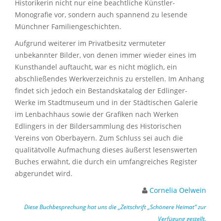
Historikerin nicht nur eine beachtliche Künstler-
Monografie vor, sondern auch spannend zu lesende
Münchner Familiengeschichten.
Aufgrund weiterer im Privatbesitz vermuteter
unbekannter Bilder, von denen immer wieder eines im
Kunsthandel auftaucht, war es nicht möglich, ein
abschließendes Werkverzeichnis zu erstellen. Im Anhang
findet sich jedoch ein Bestandskatalog der Edlinger-
Werke im Stadtmuseum und in der Städtischen Galerie
im Lenbachhaus sowie der Grafiken nach Werken
Edlingers in der Bildersammlung des Historischen
Vereins von Oberbayern. Zum Schluss sei auch die
qualitätvolle Aufmachung dieses äußerst lesenswerten
Buches erwähnt, die durch ein umfangreiches Register
abgerundet wird.
Cornelia Oelwein
Diese Buchbesprechung hat uns die „Zeitschrift „Schönere Heimat“ zur
Verfügung gestellt.