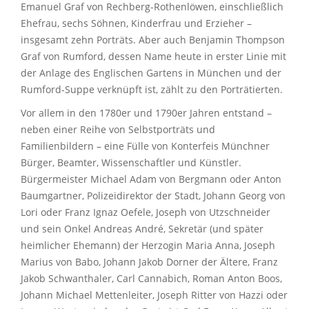
Emanuel Graf von Rechberg-Rothenlöwen, einschließlich
Ehefrau, sechs Söhnen, Kinderfrau und Erzieher –
insgesamt zehn Porträts. Aber auch Benjamin Thompson
Graf von Rumford, dessen Name heute in erster Linie mit
der Anlage des Englischen Gartens in München und der
Rumford-Suppe verknüpft ist, zählt zu den Porträtierten.
Vor allem in den 1780er und 1790er Jahren entstand –
neben einer Reihe von Selbstporträts und
Familienbildern – eine Fülle von Konterfeis Münchner
Bürger, Beamter, Wissenschaftler und Künstler.
Bürgermeister Michael Adam von Bergmann oder Anton
Baumgartner, Polizeidirektor der Stadt, Johann Georg von
Lori oder Franz Ignaz Oefele, Joseph von Utzschneider
und sein Onkel Andreas André, Sekretär (und später
heimlicher Ehemann) der Herzogin Maria Anna, Joseph
Marius von Babo, Johann Jakob Dorner der Ältere, Franz
Jakob Schwanthaler, Carl Cannabich, Roman Anton Boos,
Johann Michael Mettenleiter, Joseph Ritter von Hazzi oder