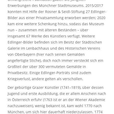
Erwerbungen des Münchner Stadtmuseums. 2015/2017
konnten mit Hilfe der Rosner & Seidl-Stiftung 27 Edlinger-
Bilder aus einer Privatsammlung erworben werden; 2020
kam eine weitere Schenkung hinzu, sodass das Museum
nun – zusammen mit älteren Beständen – über
insgesamt 67 Werke des Künstlers verfügt. Weitere
Edlinger-Bilder befinden sich im Besitz der Städtischen
Galerie im Lenbachhaus und des Historischen Vereins
von Oberbayern (hier nach seinen Gemälden
angefertigte Stiche), doch noch immer versteckt sich ein
Großteil der über 300 vermuteten Gemälde in
Privatbesitz. Einige Edlinger-Porträts sind zudem
Kriegsverlust, andere gelten als verschollen.
Der gebürtige Grazer Künstler (1741–1819), über dessen
Jugend und erste Ausbildung, die er allem Anschein nach
in Österreich erfuhr (1763 ist er an der Wiener Akademie
nachzuweisen), wenig bekannt ist, kam wohl 1770 nach
München, um sich hier dauerhaft niederzulassen. 1774