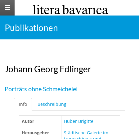
Toggle
navigation
Publikationen
Johann Georg Edlinger
Porträts ohne Schmeichelei
Info
Beschreibung
Autor
Huber Brigitte
Herausgeber
Städtische Galerie im
Lenbachhaus und