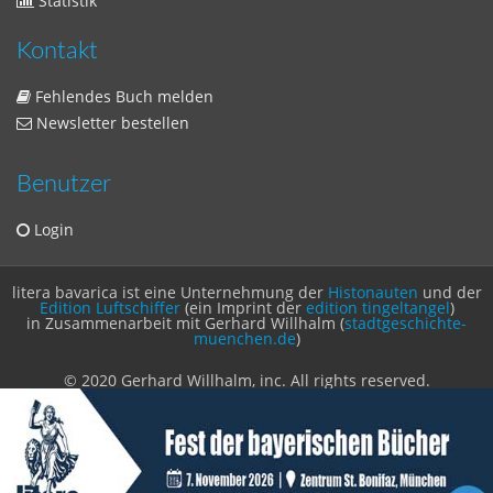
Sitemap
Sitemap
Impressum
Datenschutzerklärung
Statistik
Kontakt
Fehlendes Buch melden
Newsletter bestellen
Benutzer
Login
litera bavarica ist eine Unternehmung der
Histonauten
und der