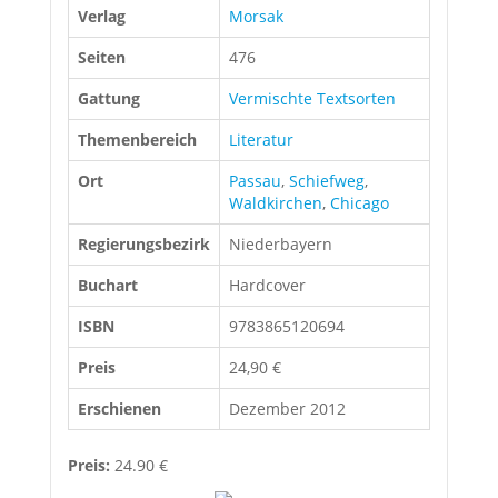
Verlag
Morsak
Seiten
476
Gattung
Vermischte Textsorten
Themenbereich
Literatur
Ort
Passau
,
Schiefweg
,
Waldkirchen
,
Chicago
Regierungsbezirk
Niederbayern
Buchart
Hardcover
ISBN
9783865120694
Preis
24,90 €
Erschienen
Dezember 2012
Preis:
24.90 €