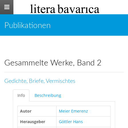
Toggle
navigation
Publikationen
Gesammelte Werke, Band 2
Gedichte, Briefe, Vermischtes
Info
Beschreibung
Autor
Meier Emerenz
Herausgeber
Göttler Hans