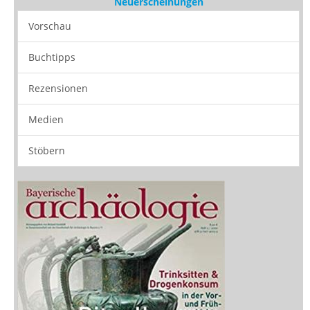
Neuerscheinungen
Vorschau
Buchtipps
Rezensionen
Medien
Stöbern