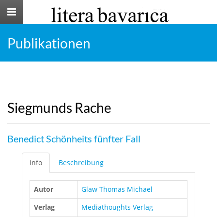
Toggle
navigation
Publikationen
Siegmunds Rache
Benedict Schönheits fünfter Fall
Info
Beschreibung
Autor
Glaw Thomas Michael
Verlag
Mediathoughts Verlag