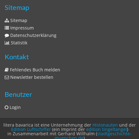
Sitemap
Sitemap
Impressum
Datenschutzerklärung
Statistik
Kontakt
Fehlendes Buch melden
Newsletter bestellen
Benutzer
Login
litera bavarica ist eine Unternehmung der
Histonauten
und der
Edition Luftschiffer
(ein Imprint der
edition tingeltangel
)
in Zusammenarbeit mit Gerhard Willhalm (
stadtgeschichte-
muenchen.de
)