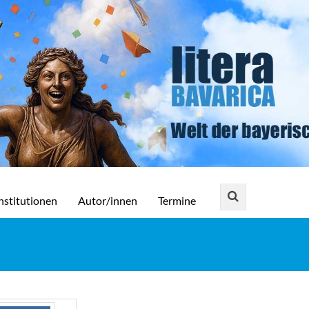
nstitutionen
Autor/innen
Termine