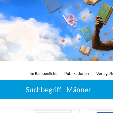
Im Rampenlicht
Publikationen
Verlage/I
Suchbegriff - Männer