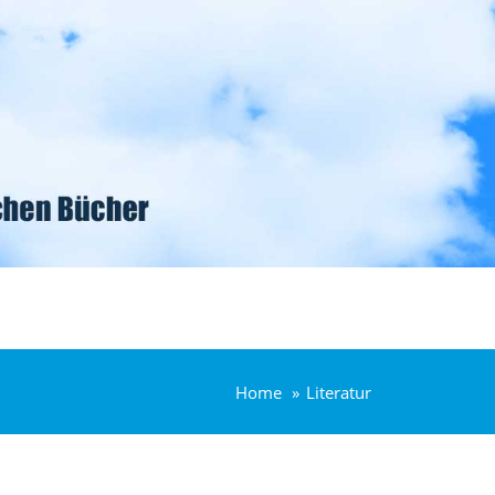
Home
Literatur