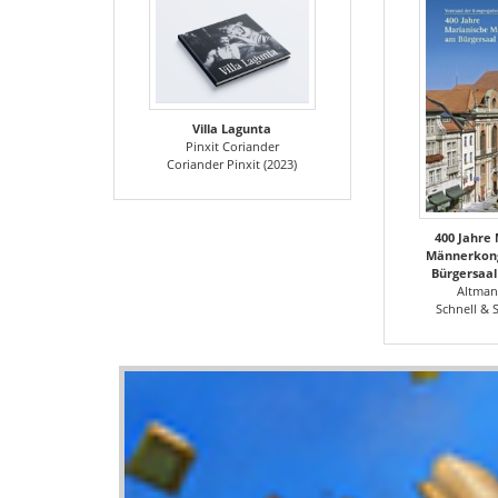
Villa Lagunta
Pinxit Coriander
Coriander Pinxit (2023)
400 Jahre
Männerkon
Bürgersaa
Altman
Schnell & S