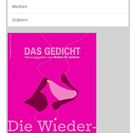
Medien
Stöbern