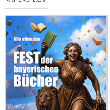
Verlag Ph.C.W. Schmidt (2018)