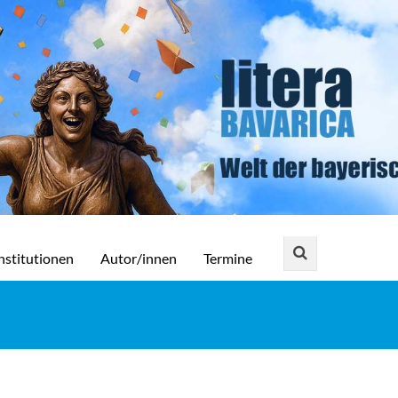
nstitutionen
Autor/innen
Termine