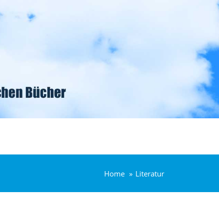
Home
Literatur