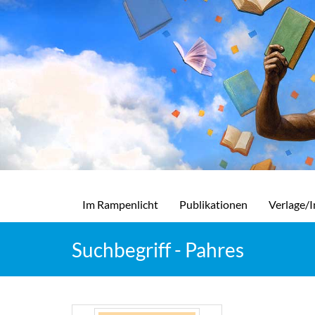
Im Rampenlicht
Publikationen
Verlage/I
Suchbegriff - Pahres