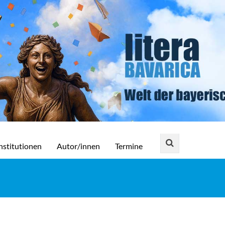
nstitutionen
Autor/innen
Termine