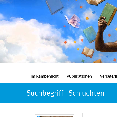
Im Rampenlicht
Publikationen
Verlage/I
Suchbegriff - Schluchten