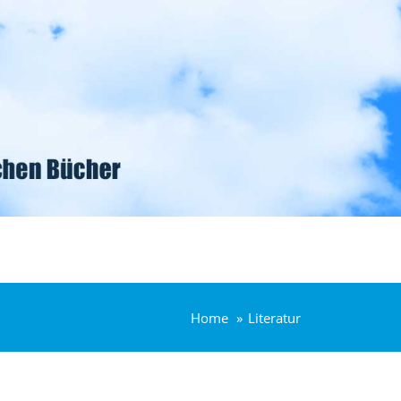
Home
Literatur