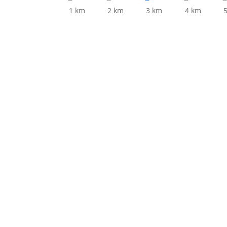
1 km
2 km
3 km
4 km
5