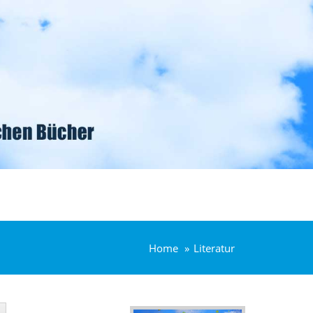
Home
Literatur