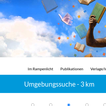
Im Rampenlicht
Publikationen
Verlage/I
Umgebungssuche - 3 km