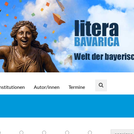
nstitutionen
Autor/innen
Termine