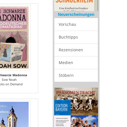
Neuerscheinungen
Vorschau
Buchtipps
Rezensionen
Medien
Stöbern
Schwarze Madonna
Sow Noah
oks on Demand